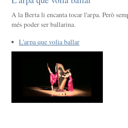
A la Berta li encanta tocar l'arpa. Però sem
més poder ser ballarina.
L'arpa que volia ballar