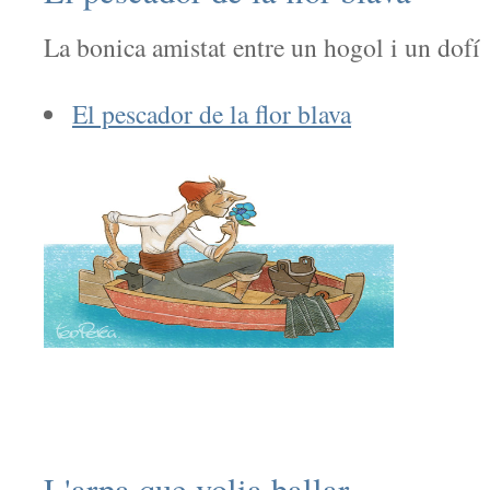
La bonica amistat entre un hogol i un dofí
El pescador de la flor blava
L'arpa que volia ballar