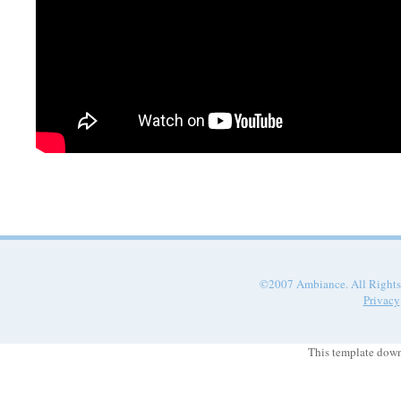
©2007 Ambiance. All Rights
Privacy
This template dow