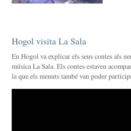
Hogol visita La Sala
En Hogol va explicar els seus contes als nen
música La Sala. Els contes estaven acompa
la que els menuts també van poder particip