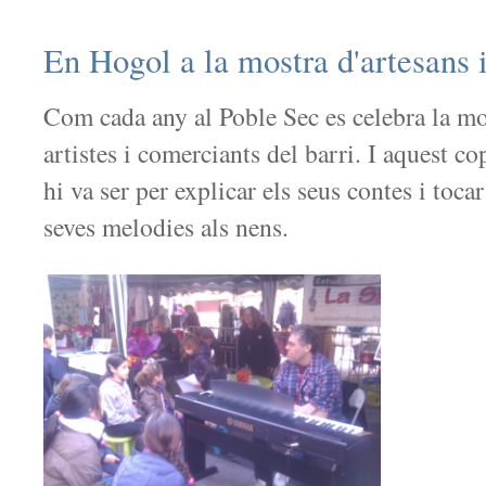
En Hogol a la mostra d'artesans i
Com cada any al Poble Sec es celebra la mos
artistes i comerciants del barri. I aquest 
hi va ser per explicar els seus contes i toca
seves melodies als nens.