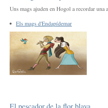
Uns mags ajuden en Hogol a recordar una 
Els mags d'Endapídemar
El pescador de la flor blava