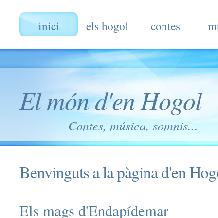
inici
els hogol
contes
m
El món d'en Hogol
Contes, música, somnis...
Benvinguts a la pàgina d'en Hog
Els mags d'Endapídemar